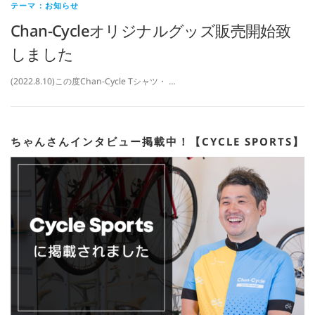
テーマ：お知らせ
Chan-Cycleオリジナルグッズ販売開始致
しました
(2022.8.10)この度Chan-Cycle Tシャツ・ …
ちゃんさんインタビュー掲載中！【CYCLE SPORTS】