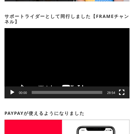
サポートライダーとして同行しました【FRAMEチャン
ネル】
動
画
プ
レ
ー
ヤ
ー
00:00
28:54
PAYPAYが使えるようになりました