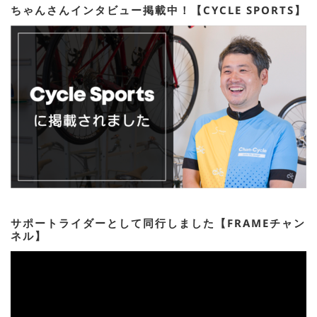
ちゃんさんインタビュー掲載中！【CYCLE SPORTS】
サポートライダーとして同行しました【FRAMEチャン
ネル】
動
画
プ
レ
ー