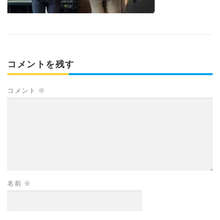
コメントを残す
コメント
※
名前
※