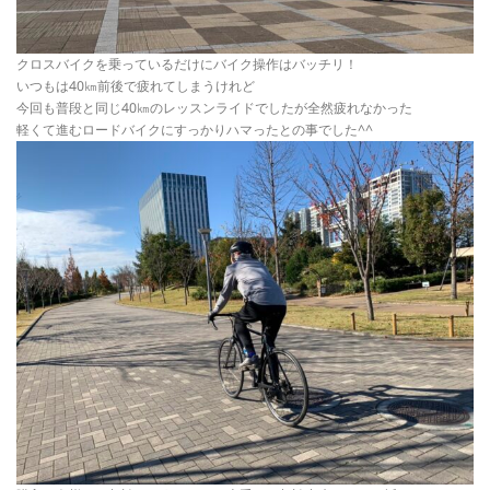
クロスバイクを乗っているだけにバイク操作はバッチリ！
いつもは40㎞前後で疲れてしまうけれど
今回も普段と同じ40㎞のレッスンライドでしたが全然疲れなかった
軽くて進むロードバイクにすっかりハマったとの事でした^^