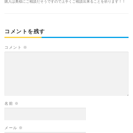
購入は奥様にご相談だそうですので上手くご相談出来ることを祈ります！！
コメントを残す
コメント
※
名前
※
メール
※