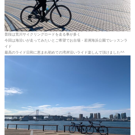
普段は荒川サイクリングロードを走る事が多く
今回は海沿いが走ってみたいとご希望でお台場・若洲海浜公園でレッスンラ
イド
最高のライド日和に恵まれ初めての湾岸沿いライド楽しんで頂けました^^