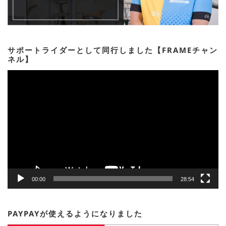
サポートライダーとして同行しました【FRAMEチャン
ネル】
動
画
プ
レ
ー
ヤ
ー
00:00
28:54
PAYPAYが使えるようになりました