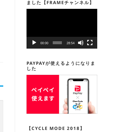
ました【FRAMEチャンネル】
動
画
プ
レ
ー
00:00
28:54
ヤ
ー
PAYPAYが使えるようになりま
した
【CYCLE MODE 2018】