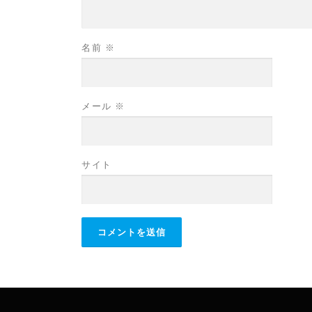
名前
※
メール
※
サイト