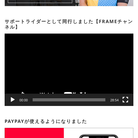
サポートライダーとして同行しました【FRAMEチャン
ネル】
動
画
プ
レ
ー
ヤ
ー
00:00
28:54
PAYPAYが使えるようになりました