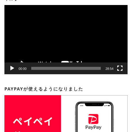
動
画
プ
レ
ー
ヤ
ー
00:00
28:54
PAYPAYが使えるようになりました