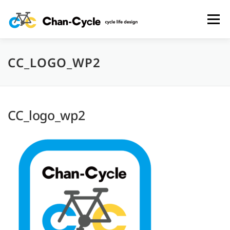
コ
ン
メニュー
テ
ン
ツ
へ
CC_LOGO_WP2
HOME
TOPICS
MENU
CYCLING SPOT
ス
キ
ッ
プ
CYCLE LIFE PHOTOS
予約フォーム
お問い合わせ
CC_logo_wp2
プライバシーポリシー・免責事項