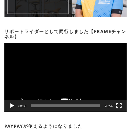
サポートライダーとして同行しました【FRAMEチャン
ネル】
動
画
プ
レ
ー
ヤ
ー
00:00
28:54
PAYPAYが使えるようになりました