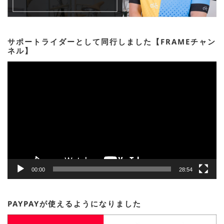
サポートライダーとして同行しました【FRAMEチャン
ネル】
動
画
プ
レ
ー
ヤ
ー
00:00
28:54
PAYPAYが使えるようになりました