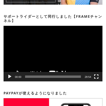
サポートライダーとして同行しました【FRAMEチャン
ネル】
動
画
プ
レ
ー
ヤ
ー
00:00
28:54
PAYPAYが使えるようになりました