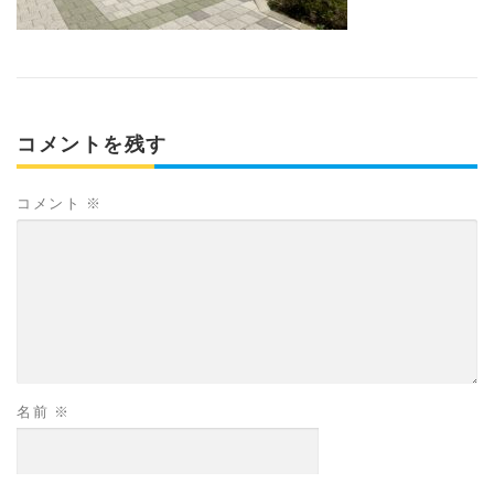
コメントを残す
コメント
※
名前
※