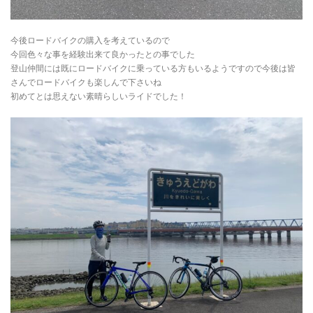
今後ロードバイクの購入を考えているので
今回色々な事を経験出来て良かったとの事でした
登山仲間には既にロードバイクに乗っている方もいるようですので今後は皆
さんでロードバイクも楽しんで下さいね
初めてとは思えない素晴らしいライドでした！