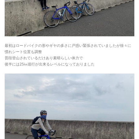
最初はロードバイクの形やギヤの多さに戸惑い緊張されていましたが徐々に
慣れシート位置も調整
普段登山されているだけあり素晴らしい体力で
後半には25㎞巡行が出来るレベルになっておりました