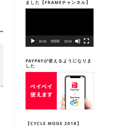
ました【FRAMEチャンネル】
動
画
プ
レ
ー
00:00
28:54
ヤ
ー
PAYPAYが使えるようになりま
した
【CYCLE MODE 2018】