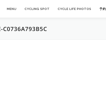
MENU
CYCLING SPOT
CYCLE LIFE PHOTOS
予約
E-C0736A793B5C