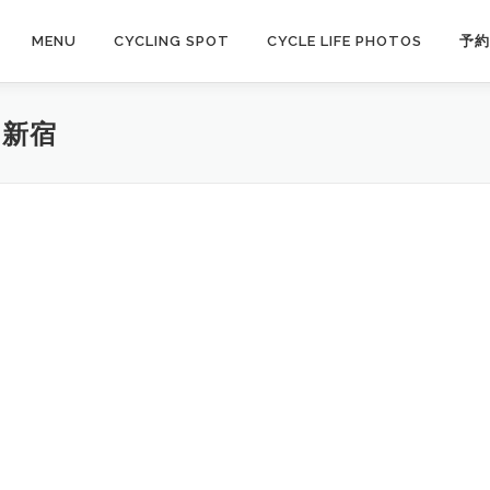
MENU
CYCLING SPOT
CYCLE LIFE PHOTOS
予約
 新宿