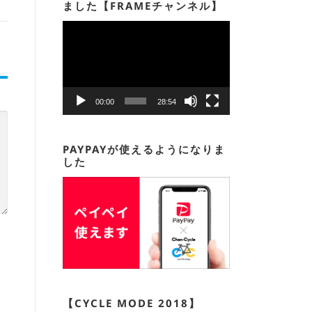
ました【FRAMEチャンネル】
動
画
プ
レ
ー
00:00
28:54
ヤ
ー
PAYPAYが使えるようになりま
した
【CYCLE MODE 2018】