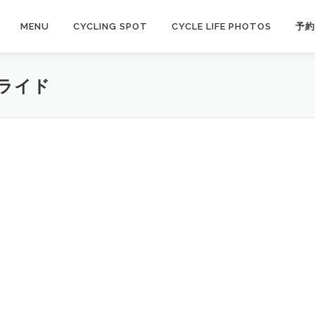
MENU
CYCLING SPOT
CYCLE LIFE PHOTOS
予約
ライド