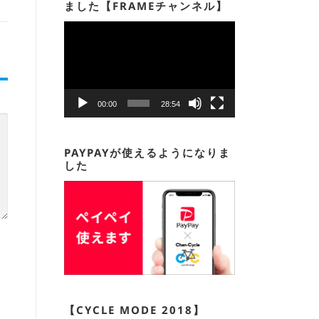
ました【FRAMEチャンネル】
動
画
プ
レ
ー
00:00
28:54
ヤ
ー
PAYPAYが使えるようになりま
した
【CYCLE MODE 2018】