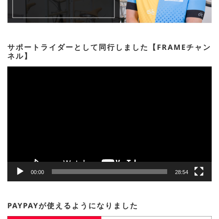
サポートライダーとして同行しました【FRAMEチャン
ネル】
動
画
プ
レ
ー
ヤ
ー
00:00
28:54
PAYPAYが使えるようになりました