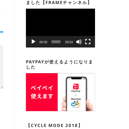
ました【FRAMEチャンネル】
動
画
プ
レ
ー
00:00
28:54
ヤ
ー
PAYPAYが使えるようになりま
した
【CYCLE MODE 2018】