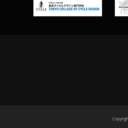
Copyri