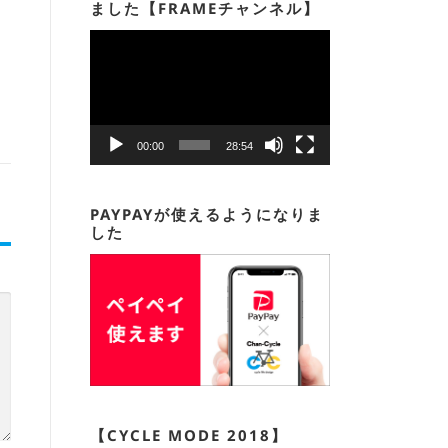
ました【FRAMEチャンネル】
動
画
プ
レ
ー
00:00
28:54
ヤ
ー
PAYPAYが使えるようになりま
した
【CYCLE MODE 2018】