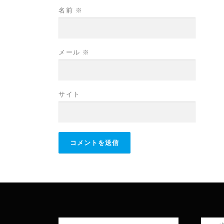
名前
※
メール
※
サイト