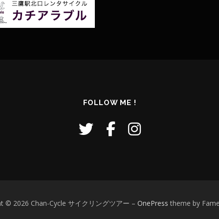
FOLLOW ME !
ght © 2026 Chan-Cycle サイクリングツアー
–
OnePress
theme by Fam